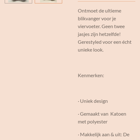
Ontmoet de ultieme
blikvanger voor je
viervoeter. Geen twee
jasjes zijn hetzelfde!
Gerestyled voor een écht
unieke look.
Kenmerken:
· Uniek design
· Gemaakt van Katoen
met polyester
· Makkelijk aan & uit: De