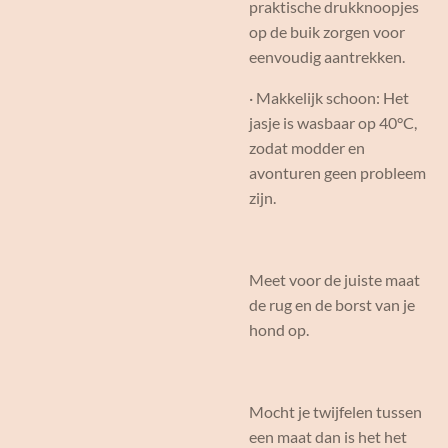
praktische drukknoopjes
op de buik zorgen voor
eenvoudig aantrekken.
· Makkelijk schoon: Het
jasje is wasbaar op 40°C,
zodat modder en
avonturen geen probleem
zijn.
Meet voor de juiste maat
de rug en de borst van je
hond op.
Mocht je twijfelen tussen
een maat dan is het het