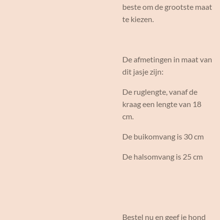
beste om de grootste maat
te kiezen.
De afmetingen in maat van
dit jasje zijn:
De ruglengte, vanaf de
kraag een lengte van 18
cm.
De buikomvang is 30 cm
De halsomvang is 25 cm
Bestel nu en geef je hond