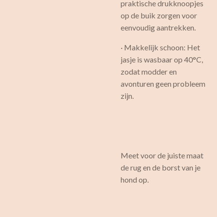
praktische drukknoopjes
op de buik zorgen voor
eenvoudig aantrekken.
· Makkelijk schoon: Het
jasje is wasbaar op 40°C,
zodat modder en
avonturen geen probleem
zijn.
Meet voor de juiste maat
de rug en de borst van je
hond op.