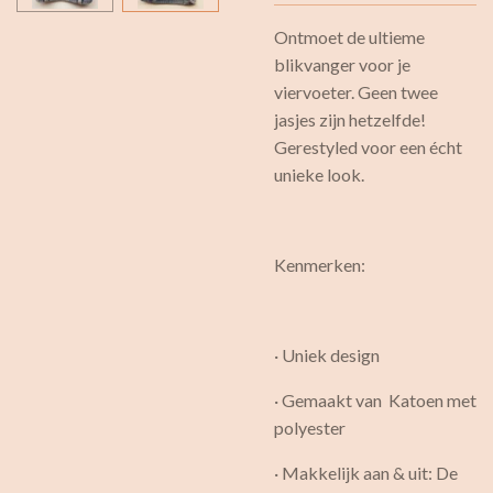
Ontmoet de ultieme
blikvanger voor je
viervoeter. Geen twee
jasjes zijn hetzelfde!
Gerestyled voor een écht
unieke look.
Kenmerken:
· Uniek design
· Gemaakt van Katoen met
polyester
· Makkelijk aan & uit: De