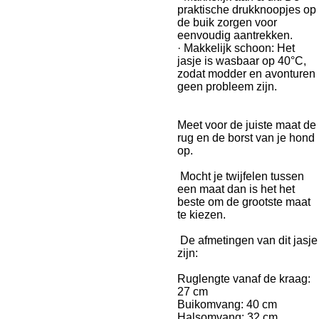
praktische drukknoopjes op
de buik zorgen voor
eenvoudig aantrekken.
· Makkelijk schoon: Het
jasje is wasbaar op 40°C,
zodat modder en avonturen
geen probleem zijn.
Meet voor de juiste maat de
rug en de borst van je hond
op.
Mocht je twijfelen tussen
een maat dan is het het
beste om de grootste maat
te kiezen.
De afmetingen van dit jasje
zijn:
Ruglengte vanaf de kraag:
27 cm
Buikomvang: 40 cm
Halsomvang: 32 cm