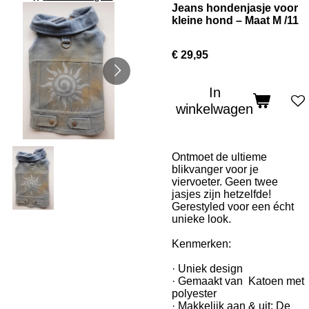
Jeans hondenjasje voor
kleine hond – Maat M /11
€ 29,95
In
winkelwagen
Ontmoet de ultieme
blikvanger voor je
viervoeter. Geen twee
jasjes zijn hetzelfde!
Gerestyled voor een écht
unieke look.
Kenmerken:
· Uniek design
· Gemaakt van Katoen met
polyester
· Makkelijk aan & uit: De