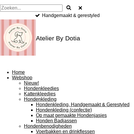
Handgemaakt & gerestyled
Atelier By Dotia
Home
Webshop
Nieuw!
Hondenkleedjes
Kattenkleedjes
Hondenkleding
Hondenkleding, Handgemaakt & Gerestyled
Hondenkleding (confectie)
Op maat gemaakte Hondenjasjes
Honden Badjassen
Hondenbenodigheden
Voerbakken en drinkflessen