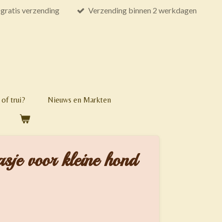
gratis verzending
Verzending binnen 2 werkdagen
of trui?
Nieuws en Markten
sje voor kleine hond