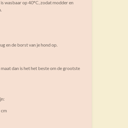
e is wasbaar op 40°C, zodat modder en
.
ug en de borst van je hond op.
 maat dan is het het beste om de grootste
jn:
0 cm