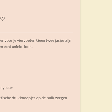
 voor je viervoeter. Geen twee jasjes zijn
n écht unieke look.
olyester
aktische drukknoopjes op de buik zorgen