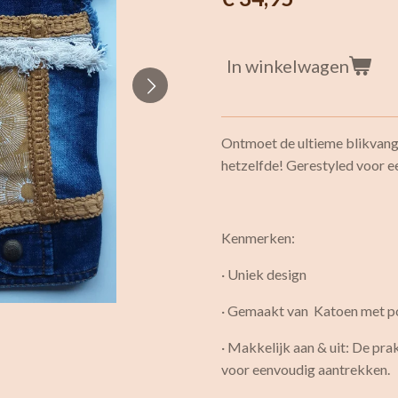
In winkelwagen
Ontmoet de ultieme blikvanger
hetzelfde! Gerestyled voor ee
Kenmerken:
· Uniek design
· Gemaakt van Katoen met p
· Makkelijk aan & uit: De pr
voor eenvoudig aantrekken.