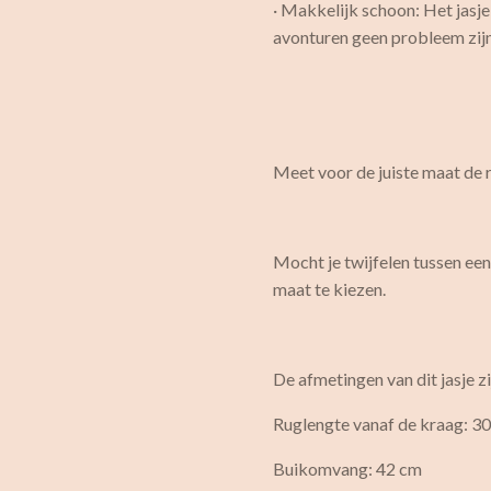
· Makkelijk schoon: Het jasj
avonturen geen probleem zijn
Meet voor de juiste maat de r
Mocht je twijfelen tussen een
maat te kiezen.
De afmetingen van dit jasje zi
Ruglengte vanaf de kraag: 3
Buikomvang: 42 cm