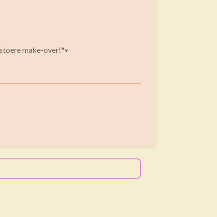
n stoere make-over!🐾