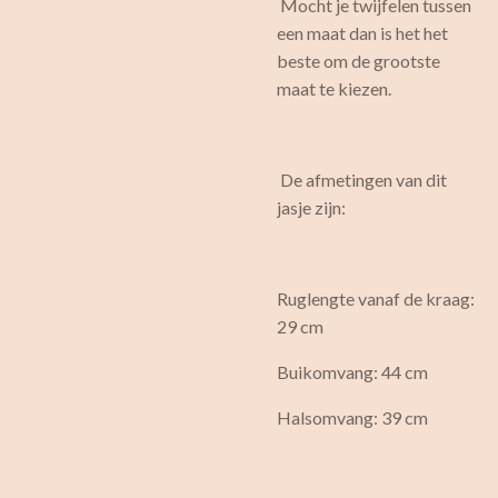
Mocht je twijfelen tussen
een maat dan is het het
beste om de grootste
maat te kiezen.
De afmetingen van dit
jasje zijn:
Ruglengte vanaf de kraag:
29 cm
Buikomvang: 44 cm
Halsomvang: 39 cm