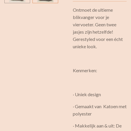
Ontmoet de ultieme
blikvanger voor je
viervoeter. Geen twee
jasjes zijn hetzelfde!
Gerestyled voor een écht
unieke look.
Kenmerken:
· Uniek design
· Gemaakt van Katoen met
polyester
· Makkelijk aan & uit: De