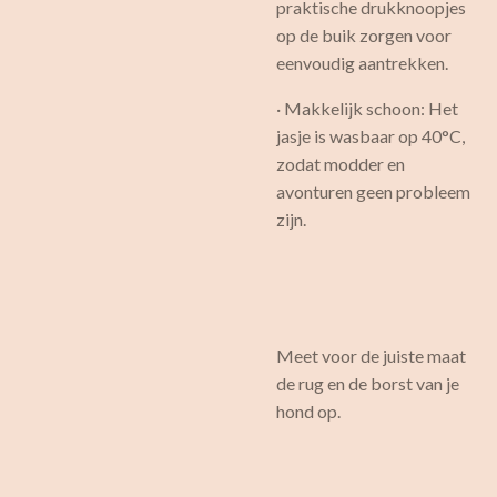
praktische drukknoopjes
op de buik zorgen voor
eenvoudig aantrekken.
· Makkelijk schoon: Het
jasje is wasbaar op 40°C,
zodat modder en
avonturen geen probleem
zijn.
Meet voor de juiste maat
de rug en de borst van je
hond op.