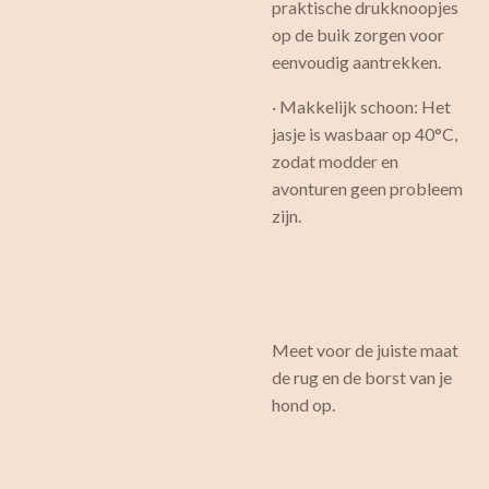
praktische drukknoopjes
op de buik zorgen voor
eenvoudig aantrekken.
· Makkelijk schoon: Het
jasje is wasbaar op 40°C,
zodat modder en
avonturen geen probleem
zijn.
Meet voor de juiste maat
de rug en de borst van je
hond op.