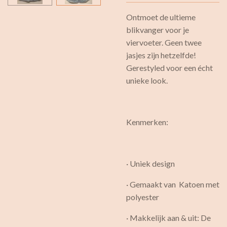
Ontmoet de ultieme
blikvanger voor je
viervoeter. Geen twee
jasjes zijn hetzelfde!
Gerestyled voor een écht
unieke look.
Kenmerken:
· Uniek design
· Gemaakt van Katoen met
polyester
· Makkelijk aan & uit: De