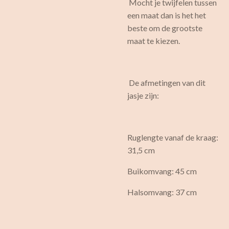
Mocht je twijfelen tussen
een maat dan is het het
beste om de grootste
maat te kiezen.
De afmetingen van dit
jasje zijn:
Ruglengte vanaf de kraag:
31,5 cm
Buikomvang: 45 cm
Halsomvang: 37 cm