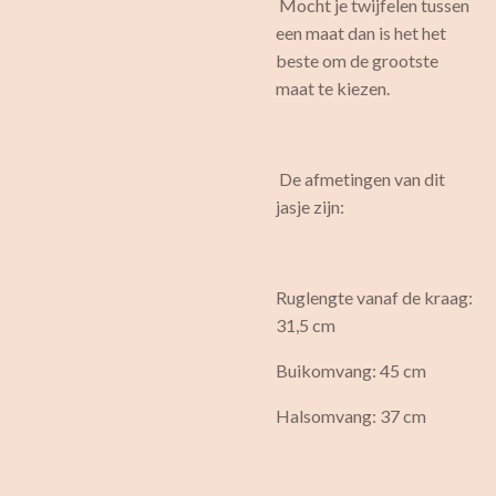
Mocht je twijfelen tussen
een maat dan is het het
beste om de grootste
maat te kiezen.
De afmetingen van dit
jasje zijn:
Ruglengte vanaf de kraag:
31,5 cm
Buikomvang: 45 cm
Halsomvang: 37 cm