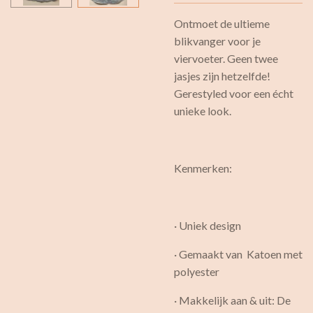
Ontmoet de ultieme
blikvanger voor je
viervoeter. Geen twee
jasjes zijn hetzelfde!
Gerestyled voor een écht
unieke look.
Kenmerken:
· Uniek design
· Gemaakt van Katoen met
polyester
· Makkelijk aan & uit: De