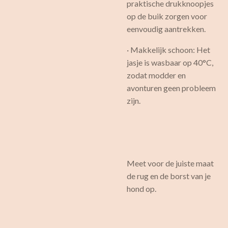
praktische drukknoopjes
op de buik zorgen voor
eenvoudig aantrekken.
· Makkelijk schoon: Het
jasje is wasbaar op 40°C,
zodat modder en
avonturen geen probleem
zijn.
Meet voor de juiste maat
de rug en de borst van je
hond op.