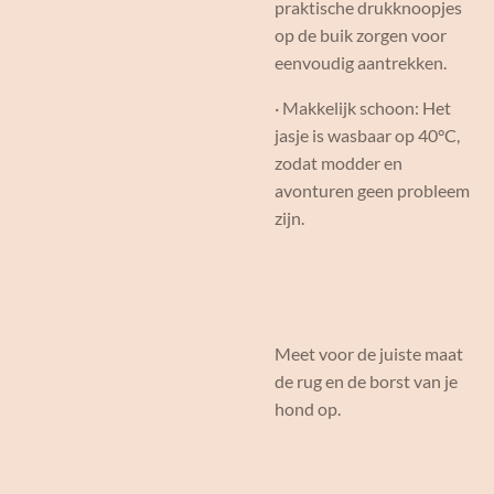
praktische drukknoopjes
op de buik zorgen voor
eenvoudig aantrekken.
· Makkelijk schoon: Het
jasje is wasbaar op 40°C,
zodat modder en
avonturen geen probleem
zijn.
Meet voor de juiste maat
de rug en de borst van je
hond op.