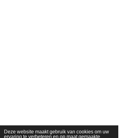
Deze website maakt gebruik van cookies om uw
ervaring te verbeteren en op maat gemaakte