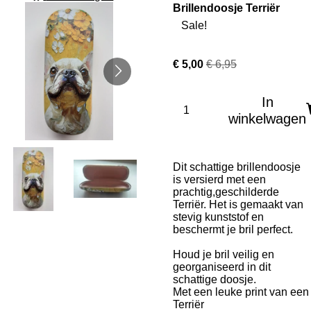
Brillendoosje Terriër
Sale!
€ 5,00
€ 6,95
In
winkelwagen
Dit schattige brillendoosje
is versierd met een
prachtig,geschilderde
Terriër. Het is gemaakt van
stevig kunststof en
beschermt je bril perfect.
Houd je bril veilig en
georganiseerd in dit
schattige doosje.
Met een leuke print van een
Terriër