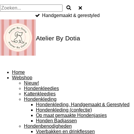
Handgemaakt & gerestyled
Atelier By Dotia
Home
Webshop
Nieuw!
Hondenkleedjes
Kattenkleedjes
Hondenkleding
Hondenkleding, Handgemaakt & Gerestyled
Hondenkleding (confectie)
Op maat gemaakte Hondenjasjes
Honden Badjassen
Hondenbenodigheden
Voerbakken en drinkflessen