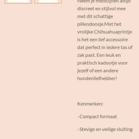
Neem je medicijnen altijd
discreet en stijlvol mee
met dit schattige
pillendoosje.Met het
vrolijke Chihuahuaprintje
is het een lief accessoire
dat perfect in iedere tas of
zak past. Een leuk en
praktisch kadootje voor
jezelf of een andere
hondenliefhebber!
Kenmerken:
· Compact formaat
· Stevige en veilige sluiting