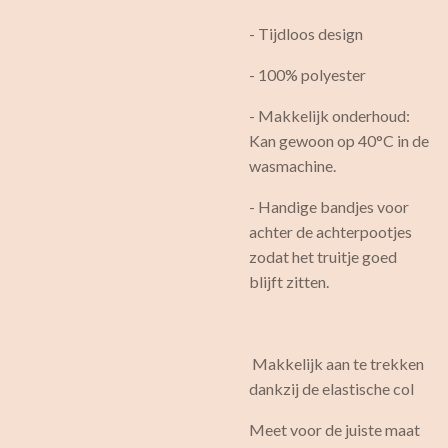
- Tijdloos design
- 100% polyester
- Makkelijk onderhoud:
Kan gewoon op 40°C in de
wasmachine.
- Handige bandjes voor
achter de achterpootjes
zodat het truitje goed
blijft zitten.
Makkelijk aan te trekken
dankzij de elastische col
Meet voor de juiste maat