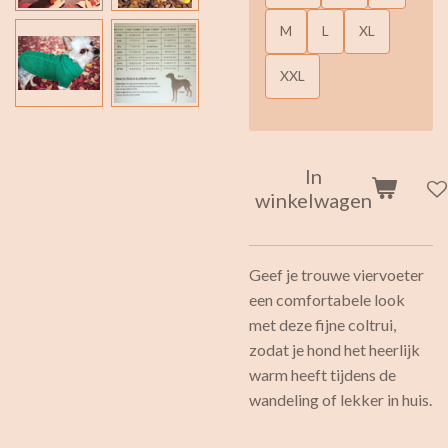
M
L
XL
XXL
In
winkelwagen
Geef je trouwe viervoeter
een comfortabele look
met deze fijne coltrui,
zodat je hond het heerlijk
warm heeft tijdens de
wandeling of lekker in huis.