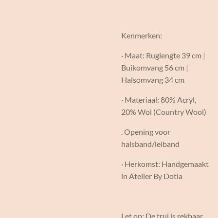
Kenmerken:
· Maat: Ruglengte 39 cm |
Buikomvang 56 cm |
Halsomvang 34 cm
· Materiaal: 80% Acryl,
20% Wol (Country Wool)
. Opening voor
halsband/leiband
· Herkomst: Handgemaakt
in Atelier By Dotia
Let op: De trui is rekbaar,