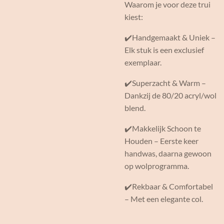
Waarom je voor deze trui
kiest:
✔️Handgemaakt & Uniek –
Elk stuk is een exclusief
exemplaar.
✔️Superzacht & Warm –
Dankzij de 80/20 acryl/wol
blend.
✔️Makkelijk Schoon te
Houden – Eerste keer
handwas, daarna gewoon
op wolprogramma.
✔️Rekbaar & Comfortabel
– Met een elegante col.