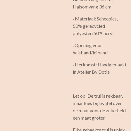
Halsomvang 36 cm
· Materiaal: Scheepjes,
50% gerecycled
polyester/50% acryl
. Opening voor
halsband/leiband
· Herkomst: Handgemaakt
in Atelier By Dotia
Let op: De trui is rekbaar,
maar kies bij twijfel over
de maat voor de zekerheid
een maat groter.
Elke gehaakte trui is uniek