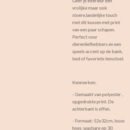
Geef je interieur een
vrolijke maar ook
stoere,landelijke touch
met dit kussen met print
van een paar schapen.
Perfect voor
dierenliefhebbers en een
speels accent op de bank,
bed of favoriete leesstoel.
Kenmerken:
- Gemaakt van polyester ,
opgedrukte print. De
achterkant is effen.
- Formaat: 52x32cm, losse
hoes, wasbare op 30