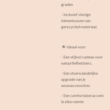
graden
- Inclusief stevige
binnenkussen van
gerecycled materiaal.
🌟 Ideaal voor:
- Een stijlvol cadeau voor
natuurliefhebbers.
- Een stoere,landelijke
upgrade van je
woonaccessoires
- Een comfortabel accent
in elke ruimte