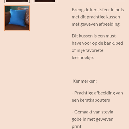
Breng de kerstsfeer in huis
met dit prachtige kussen
met geweven afbeelding.
Dit kussen is een must-
have voor op de bank, bed
of in je favoriete
leeshoekje.
Kenmerken:
- Prachtige afbeelding van
een kerstkabouters
- Gemaakt van stevig
gobelin met geweven
print;