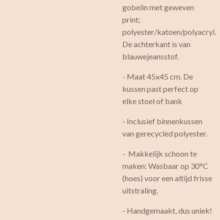
gobelin met geweven
print;
polyester/katoen/polyacryl.
De achterkant is van
blauwejeansstof.
- Maat 45x45 cm. De
kussen past perfect op
elke stoel of bank
- Inclusief binnenkussen
van gerecycled polyester.
- Makkelijk schoon te
maken: Wasbaar op 30°C
(hoes) voor een altijd frisse
uitstraling.
- Handgemaakt, dus uniek!