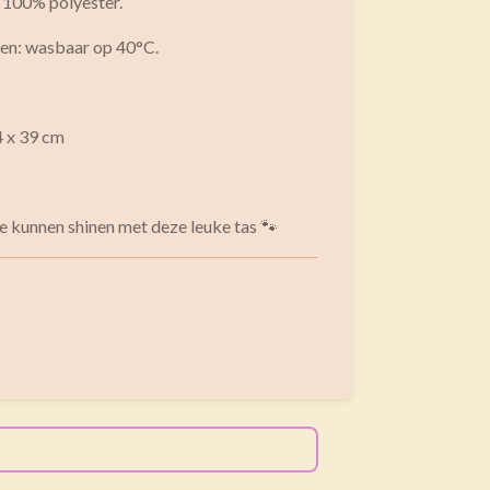
 100% polyester.
en: wasbaar op 40°C.
4 x 39 cm
e kunnen shinen met deze leuke tas 🐾