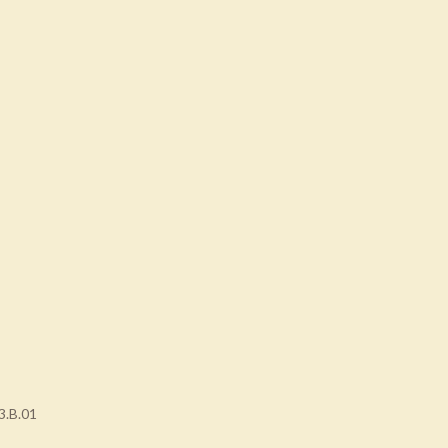
3.B.01