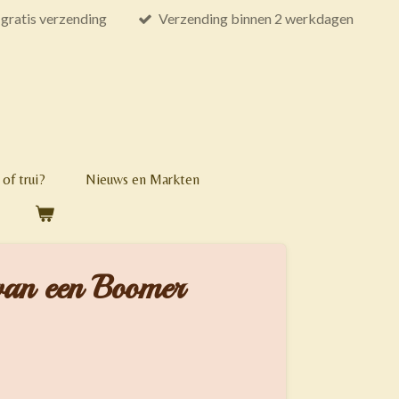
gratis verzending
Verzending binnen 2 werkdagen
of trui?
Nieuws en Markten
 van een Boomer