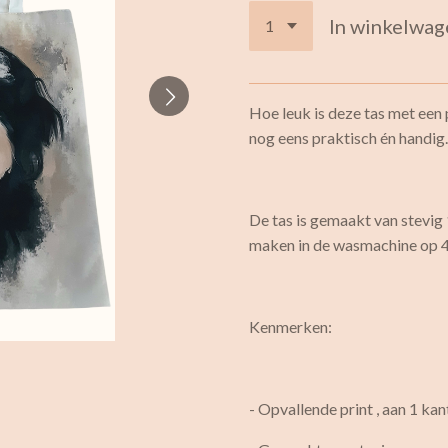
In winkelwag
Hoe leuk is deze tas met een 
nog eens praktisch én handig.
De tas is gemaakt van stevig
maken in de wasmachine op 40
Kenmerken:
- Opvallende print , aan 1 ka