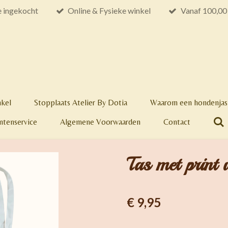
e ingekocht
Online & Fysieke winkel
Vanaf 100,00 
nkel
Stopplaats Atelier By Dotia
Waarom een hondenjas 
ntenservice
Algemene Voorwaarden
Contact
Tas met print
€ 9,95