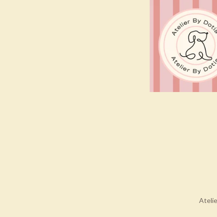
Ateli