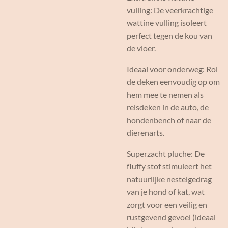
vulling: De veerkrachtige
wattine vulling isoleert
perfect tegen de kou van
de vloer.
Ideaal voor onderweg: Rol
de deken eenvoudig op om
hem mee te nemen als
reisdeken in de auto, de
hondenbench of naar de
dierenarts.
Superzacht pluche: De
fluffy stof stimuleert het
natuurlijke nestelgedrag
van je hond of kat, wat
zorgt voor een veilig en
rustgevend gevoel (ideaal