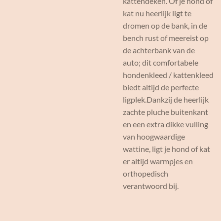
kattendeken. Of je hond of
kat nu heerlijk ligt te
dromen op de bank, in de
bench rust of meereist op
de achterbank van de
auto; dit comfortabele
hondenkleed / kattenkleed
biedt altijd de perfecte
ligplek.Dankzij de heerlijk
zachte pluche buitenkant
en een extra dikke vulling
van hoogwaardige
wattine, ligt je hond of kat
er altijd warmpjes en
orthopedisch
verantwoord bij.