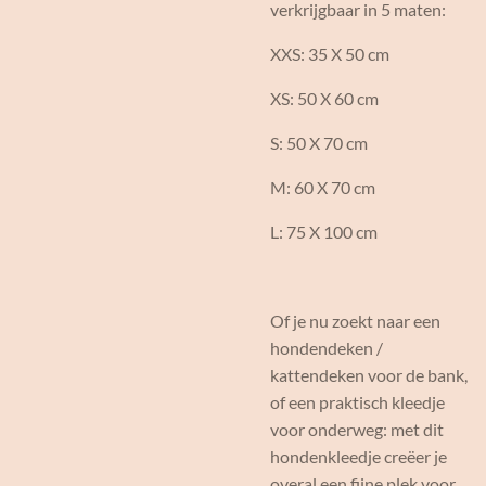
verkrijgbaar in 5 maten:
XXS: 35 X 50 cm
XS: 50 X 60 cm
S: 50 X 70 cm
M: 60 X 70 cm
L: 75 X 100 cm
Of je nu zoekt naar een
hondendeken /
kattendeken voor de bank,
of een praktisch kleedje
voor onderweg: met dit
hondenkleedje creëer je
overal een fijne plek voor