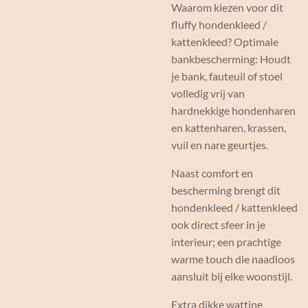
Waarom kiezen voor dit
fluffy hondenkleed /
kattenkleed? Optimale
bankbescherming: Houdt
je bank, fauteuil of stoel
volledig vrij van
hardnekkige hondenharen
en kattenharen, krassen,
vuil en nare geurtjes.
Naast comfort en
bescherming brengt dit
hondenkleed / kattenkleed
ook direct sfeer in je
interieur; een prachtige
warme touch die naadloos
aansluit bij elke woonstijl.
Extra dikke wattine