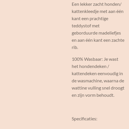
Een lekker zacht honden/
kattenkleedje met aan één
kant een prachtige
teddystof met
geborduurde madeliefjes
en aan één kant een zachte
rib.
100% Wasbaar: Je wast
het hondendeken /
kattendeken eenvoudig in
de wasmachine, waarna de
wattine vulling snel droogt
en zijn vorm behoudt.
Specificaties: