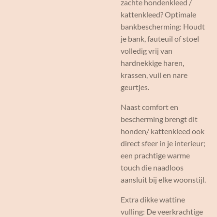
zachte hondenkleed /
kattenkleed? Optimale
bankbescherming: Houdt
je bank, fauteuil of stoel
volledig vrij van
hardnekkige haren,
krassen, vuil en nare
geurtjes.
Naast comfort en
bescherming brengt dit
honden/ kattenkleed ook
direct sfeer in je interieur;
een prachtige warme
touch die naadloos
aansluit bij elke woonstijl.
Extra dikke wattine
vulling: De veerkrachtige