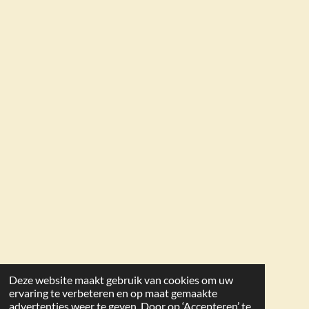
Deze website maakt gebruik van cookies om uw
ervaring te verbeteren en op maat gemaakte
advertenties weer te geven. Door op ‘Accepteren’ te