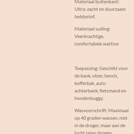
Materiaal buitenkant:
Ultra-zacht en duurzaam
teddystof.
Materiaal vulling:
Veerkrachtige,
comfortabele wattine
Toepassing: Geschikt voor
de bank, vloer, bench,
kofferbak, auto
achterbank, fietsmand en
hondenbuggy.
Wasvoorschrift: Maximaal
op 40 graden wassen, niet
in de droger, maar aan de
lucht laten drogen.