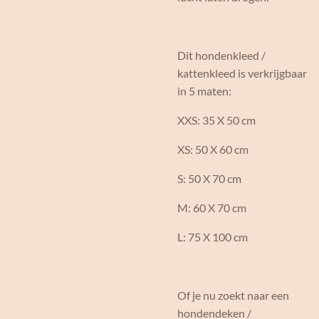
Dit hondenkleed /
kattenkleed is verkrijgbaar
in 5 maten:
XXS: 35 X 50 cm
XS: 50 X 60 cm
S: 50 X 70 cm
M: 60 X 70 cm
L: 75 X 100 cm
Of je nu zoekt naar een
hondendeken /