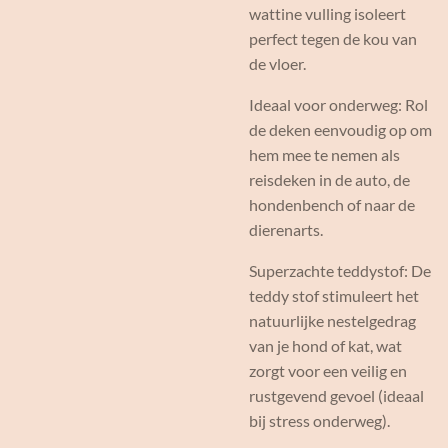
wattine vulling isoleert
perfect tegen de kou van
de vloer.
Ideaal voor onderweg: Rol
de deken eenvoudig op om
hem mee te nemen als
reisdeken in de auto, de
hondenbench of naar de
dierenarts.
Superzachte teddystof: De
teddy stof stimuleert het
natuurlijke nestelgedrag
van je hond of kat, wat
zorgt voor een veilig en
rustgevend gevoel (ideaal
bij stress onderweg).