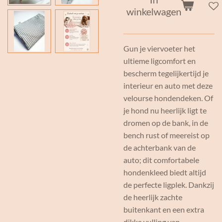
winkelwagen
Gun je viervoeter het
ultieme ligcomfort en
bescherm tegelijkertijd je
interieur en auto met deze
velourse hondendeken. Of
je hond nu heerlijk ligt te
dromen op de bank, in de
bench rust of meereist op
de achterbank van de
auto; dit comfortabele
hondenkleed biedt altijd
de perfecte ligplek. Dankzij
de heerlijk zachte
buitenkant en een extra
dikke vulling van