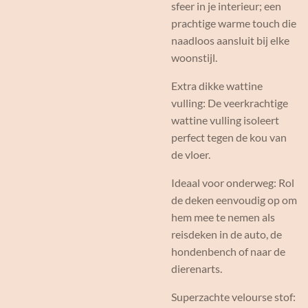
sfeer in je interieur; een
prachtige warme touch die
naadloos aansluit bij elke
woonstijl.
Extra dikke wattine
vulling: De veerkrachtige
wattine vulling isoleert
perfect tegen de kou van
de vloer.
Ideaal voor onderweg: Rol
de deken eenvoudig op om
hem mee te nemen als
reisdeken in de auto, de
hondenbench of naar de
dierenarts.
Superzachte velourse stof: