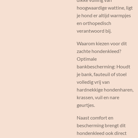
hoogwaardige wattine, ligt
je hond er altijd warmpjes
en orthopedisch
verantwoord bij.
Waarom kiezen voor dit
zachte hondenkleed?
Optimale
bankbescherming: Houdt
je bank, fauteuil of stoel
volledig vrij van
hardnekkige hondenharen,
krassen, vuil en nare
geurtjes.
Naast comfort en
bescherming brengt dit
hondenkleed ook direct