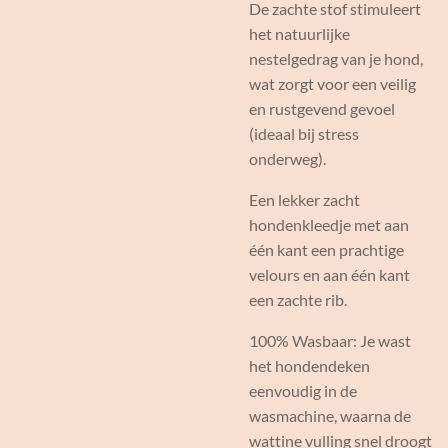
De zachte stof stimuleert
het natuurlijke
nestelgedrag van je hond,
wat zorgt voor een veilig
en rustgevend gevoel
(ideaal bij stress
onderweg).
Een lekker zacht
hondenkleedje met aan
één kant een prachtige
velours en aan één kant
een zachte rib.
100% Wasbaar: Je wast
het hondendeken
eenvoudig in de
wasmachine, waarna de
wattine vulling snel droogt