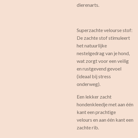
dierenarts.
Superzachte velourse stof:
De zachte stof stimuleert
het natuurlijke
nestelgedrag van je hond,
wat zorgt voor een veilig
en rustgevend gevoel
(ideaal bij stress
onderweg).
Een lekker zacht
hondenkleedje met aan één
kant een prachtige
velours en aan één kant een
zachte rib.