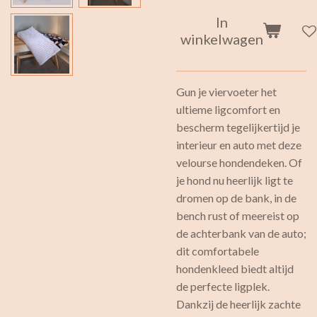
In
winkelwagen
Gun je viervoeter het
ultieme ligcomfort en
bescherm tegelijkertijd je
interieur en auto met deze
velourse hondendeken. Of
je hond nu heerlijk ligt te
dromen op de bank, in de
bench rust of meereist op
de achterbank van de auto;
dit comfortabele
hondenkleed biedt altijd
de perfecte ligplek.
Dankzij de heerlijk zachte