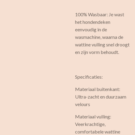
100% Wasbaar: Je wast
het hondendeken
eenvoudig in de
wasmachine, waarna de
wattine vulling snel droogt
en zijn vorm behoudt.
Specificaties:
Materiaal buitenkant:
Ultra-zacht en duurzaam
velours
Materiaal vulling:
Veerkrachtige,
comfortabele wattine