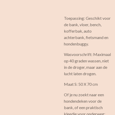
Toepassing: Geschikt voor
de bank, vloer, bench,
kofferbak, auto
achterbank, fietsmand en
hondenbuggy.
Wasvoorschrift: Maximaal
op 40 graden wassen, niet
in de droger, maar aan de
lucht laten drogen.
Maat S: 50 X 70 cm
Of je nu zoekt naar een
hondendeken voor de
bank, of een praktisch
kleedje voor onderweg: