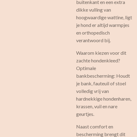
buitenkant en een extra
dikke vulling van
hoogwaardige wattine, ligt
je hond er altijd warmpjes
en orthopedisch
verantwoord bij.
Waarom kiezen voor dit
zachte hondenkleed?
Optimale
bankbescherming: Houdt
je bank, fauteuil of stoel
volledig vrij van
hardnekkige hondenharen,
krassen, vuil en nare
geurtjes.
Naast comfort en
bescherming brengt dit