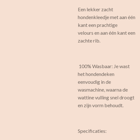
Een lekker zacht
hondenkleedje met aan één
kant een prachtige
velours en aan één kant een
zachte rib.
100% Wasbaar: Je wast
het hondendeken
eenvoudig in de
wasmachine, waarna de
wattine vulling snel droogt
en zijn vorm behoudt.
Specificaties: