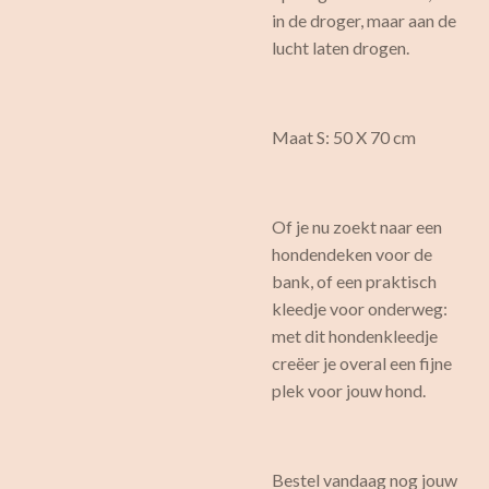
in de droger, maar aan de
lucht laten drogen.
Maat S: 50 X 70 cm
Of je nu zoekt naar een
hondendeken voor de
bank, of een praktisch
kleedje voor onderweg:
met dit hondenkleedje
creëer je overal een fijne
plek voor jouw hond.
Bestel vandaag nog jouw