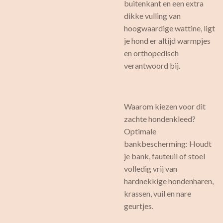
buitenkant en een extra
dikke vulling van
hoogwaardige wattine, ligt
je hond er altijd warmpjes
en orthopedisch
verantwoord bij.
Waarom kiezen voor dit
zachte hondenkleed?
Optimale
bankbescherming: Houdt
je bank, fauteuil of stoel
volledig vrij van
hardnekkige hondenharen,
krassen, vuil en nare
geurtjes.