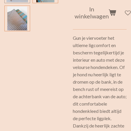
In
winkelwagen
Gun je viervoeter het
ultieme ligcomfort en
bescherm tegelijkertijd je
interieur en auto met deze
velourse hondendeken. Of
je hond nu heerlijk ligt te
dromen op de bank, in de
bench rust of meereist op
de achterbank van de auto;
dit comfortabele
hondenkleed biedt altijd
de perfecte ligplek.
Dankzij de heerlijk zachte