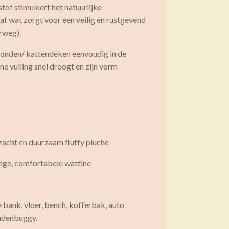
tof stimuleert het natuurlijke
at wat zorgt voor een veilig en rustgevend
erweg).
onden/ kattendeken eenvoudig in de
e vulling snel droogt en zijn vorm
zacht en duurzaam fluffy pluche
tige, comfortabele wattine
 bank, vloer, bench, kofferbak, auto
ndenbuggy.