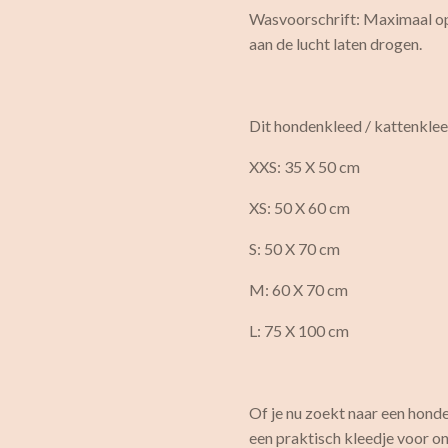
Wasvoorschrift: Maximaal op 
aan de lucht laten drogen.
Dit hondenkleed / kattenkleed
XXS: 35 X 50 cm
XS: 50 X 60 cm
S: 50 X 70 cm
M: 60 X 70 cm
L: 75 X 100 cm
Of je nu zoekt naar een hond
een praktisch kleedje voor o