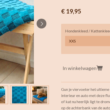
€ 19,95
Hondenkleed / Kattenkleed
In winkelwagen
Gun je viervoeter het ultieme
interieur en auto met deze f
of kat nu heerlijk ligt te dro
op de achterbank van de auto