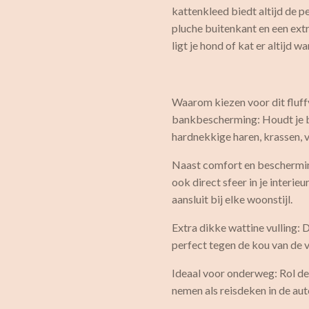
kattenkleed biedt altijd de p
pluche buitenkant en een ext
ligt je hond of kat er altijd
Waarom kiezen voor dit fluf
bankbescherming: Houdt je ban
hardnekkige haren, krassen, v
Naast comfort en beschermin
ook direct sfeer in je interi
aansluit bij elke woonstijl.
Extra dikke wattine vulling: 
perfect tegen de kou van de v
Ideaal voor onderweg: Rol d
nemen als reisdeken in de aut