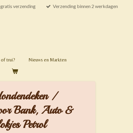
gratis verzending
Verzending binnen 2 werkdagen
of trui?
Nieuws en Markten
Hondendeken /
voor Bank, Auto &
kjes Petrol