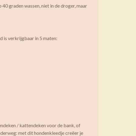
40 graden wassen, niet in de droger, maar
 is verkrijgbaar in 5 maten:
endeken / kattendeken voor de bank, of
nderweg: met dit hondenkleedje creëer je