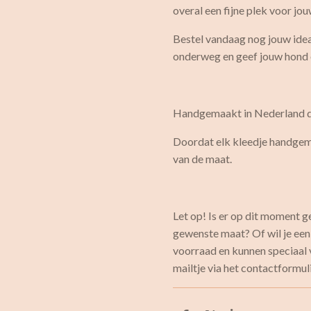
overal een fijne plek voor jou
Bestel vandaag nog jouw idea
onderweg en geef jouw hond o
Handgemaakt in Nederland do
Doordat elk kleedje handgema
van de maat.
Let op! Is er op dit moment g
gewenste maat? Of wil je een
voorraad en kunnen speciaal 
mailtje via het contactformul