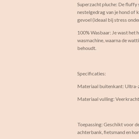
Superzacht pluche: De fluffy s
nestelgedrag van je hond of k
gevoel (ideaal bij stress ond
100% Wasbaar: Je wast het h
wasmachine, waarna de wattin
behoudt.
Specificaties:
Materiaal buitenkant: Ultra-
Materiaal vulling: Veerkrach
Toepassing: Geschikt voor de
achterbank, fietsmand en ho