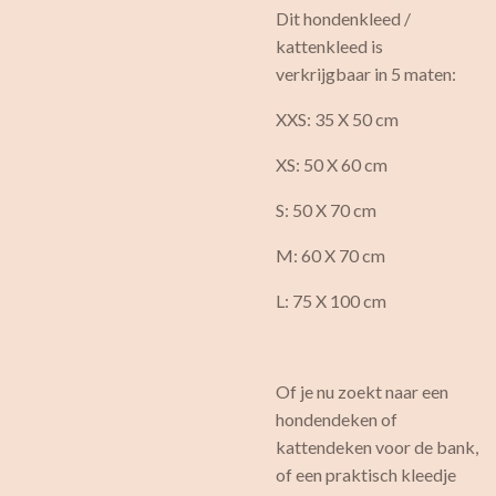
Dit hondenkleed /
kattenkleed is
verkrijgbaar in 5 maten:
XXS: 35 X 50 cm
XS: 50 X 60 cm
S: 50 X 70 cm
M: 60 X 70 cm
L: 75 X 100 cm
Of je nu zoekt naar een
hondendeken of
kattendeken voor de bank,
of een praktisch kleedje