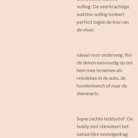
vulling: De veerkrachtige
wattine vulling isoleert
perfect tegen de kou van
de vloer.
Ideaal voor onderweg: Rol
de deken eenvoudig op om
hem mee te nemen als
reisdeken in de auto, de
hondenbench of naar de
dierenarts.
Superzachte teddystof: De
teddy stof stimuleert het
natuurlijke nestelgedrag