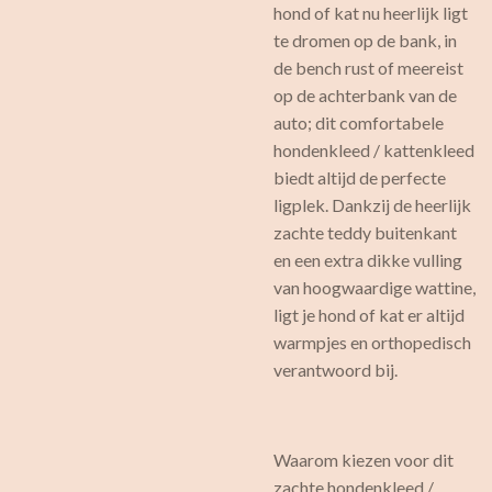
hond of kat nu heerlijk ligt
te dromen op de bank, in
de bench rust of meereist
op de achterbank van de
auto; dit comfortabele
hondenkleed / kattenkleed
biedt altijd de perfecte
ligplek. Dankzij de heerlijk
zachte teddy buitenkant
en een extra dikke vulling
van hoogwaardige wattine,
ligt je hond of kat er altijd
warmpjes en orthopedisch
verantwoord bij.
Waarom kiezen voor dit
zachte hondenkleed /