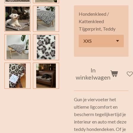
Hondenkleed /
Kattenkleed
Tijgerprint, Teddy
In
winkelwagen
Gun je viervoeter het
ultieme ligcomfort en
bescherm tegelijkertijd je
interieur en auto met deze
teddy hondendeken. Of je