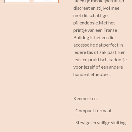
Neem je medicijnen altijd
discreet en stijlvol mee
met dit schattige
pillendoosje.Met het
printje van een Franse
Bulldog is het een lief
accessoire dat perfect in
iedere tas of zak past. Een
leuk en praktisch kadootje
voor jezelf of een andere
hondenliefhebber!
Kenmerken:
· Compact formaat
· Stevige en veilige sluiting