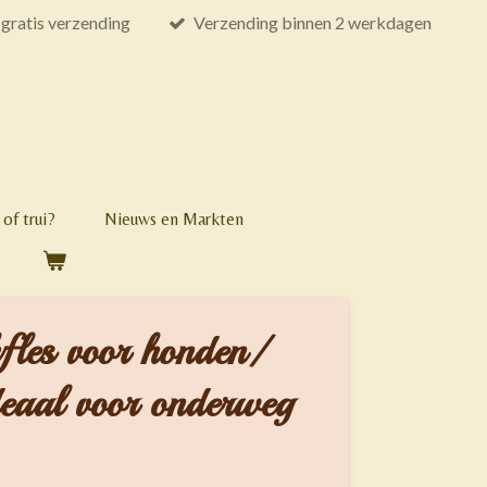
gratis verzending
Verzending binnen 2 werkdagen
of trui?
Nieuws en Markten
fles voor honden/
deaal voor onderweg