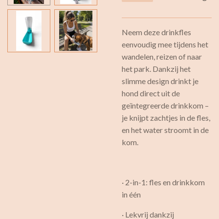
Neem deze drinkfles
eenvoudig mee tijdens het
wandelen, reizen of naar
het park. Dankzij het
slimme design drinkt je
hond direct uit de
geïntegreerde drinkkom –
je knijpt zachtjes in de fles,
en het water stroomt in de
kom.
· 2-in-1: fles en drinkkom
in één
· Lekvrij dankzij