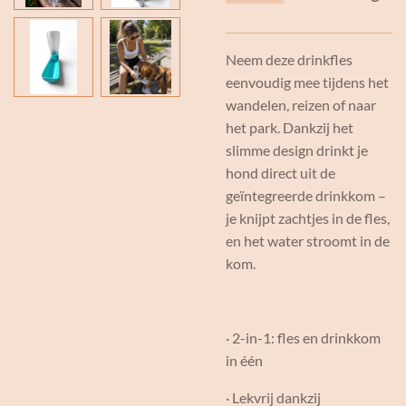
Neem deze drinkfles
eenvoudig mee tijdens het
wandelen, reizen of naar
het park. Dankzij het
slimme design drinkt je
hond direct uit de
geïntegreerde drinkkom –
je knijpt zachtjes in de fles,
en het water stroomt in de
kom.
· 2-in-1: fles en drinkkom
in één
· Lekvrij dankzij