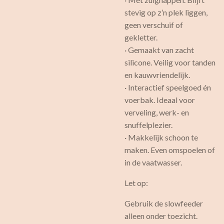
stevig op z’n plek liggen,
geen verschuif of
gekletter.
· Gemaakt van zacht
silicone. Veilig voor tanden
en kauwvriendelijk.
· Interactief speelgoed én
voerbak. Ideaal voor
verveling, werk- en
snuffelplezier.
· Makkelijk schoon te
maken. Even omspoelen of
in de vaatwasser.
Let op:
Gebruik de slowfeeder
alleen onder toezicht.