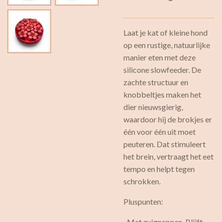
Laat je kat of kleine hond
op een rustige, natuurlijke
manier eten met deze
silicone slowfeeder. De
zachte structuur en
knobbeltjes maken het
dier nieuwsgierig,
waardoor hij de brokjes er
één voor één uit moet
peuteren. Dat stimuleert
het brein, vertraagt het eet
tempo en helpt tegen
schrokken.
Pluspunten:
· Met zuignappen. Blijft