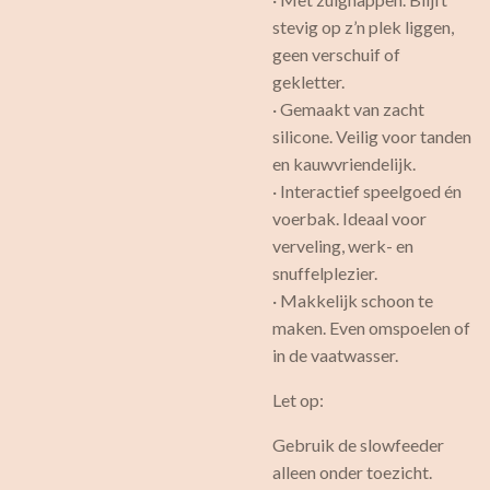
stevig op z’n plek liggen,
geen verschuif of
gekletter.
· Gemaakt van zacht
silicone. Veilig voor tanden
en kauwvriendelijk.
· Interactief speelgoed én
voerbak. Ideaal voor
verveling, werk- en
snuffelplezier.
· Makkelijk schoon te
maken. Even omspoelen of
in de vaatwasser.
Let op:
Gebruik de slowfeeder
alleen onder toezicht.