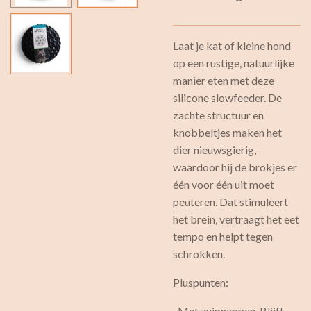
Laat je kat of kleine hond
op een rustige, natuurlijke
manier eten met deze
silicone slowfeeder. De
zachte structuur en
knobbeltjes maken het
dier nieuwsgierig,
waardoor hij de brokjes er
één voor één uit moet
peuteren. Dat stimuleert
het brein, vertraagt het eet
tempo en helpt tegen
schrokken.
Pluspunten:
· Met zuignappen. Blijft