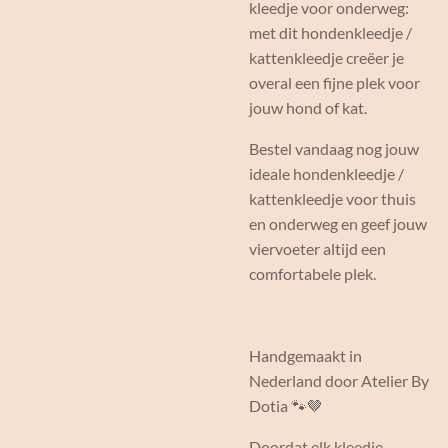
kleedje voor onderweg:
met dit hondenkleedje /
kattenkleedje creëer je
overal een fijne plek voor
jouw hond of kat.
Bestel vandaag nog jouw
ideale hondenkleedje /
kattenkleedje voor thuis
en onderweg en geef jouw
viervoeter altijd een
comfortabele plek.
Handgemaakt in
Nederland door Atelier By
Dotia 🐾🤎
Doordat elk kleedje