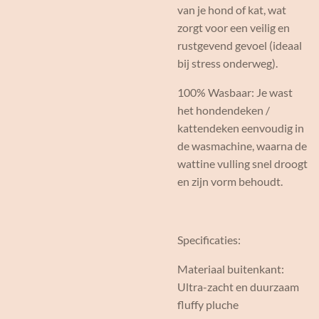
van je hond of kat, wat
zorgt voor een veilig en
rustgevend gevoel (ideaal
bij stress onderweg).
100% Wasbaar: Je wast
het hondendeken /
kattendeken eenvoudig in
de wasmachine, waarna de
wattine vulling snel droogt
en zijn vorm behoudt.
Specificaties:
Materiaal buitenkant:
Ultra-zacht en duurzaam
fluffy pluche