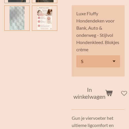
Luxe Fluffy
Hondendeken voor
Bank, Auto &
onderweg - Stijlvol
Hondenkleed. Blokjes
crème
In
winkelwagen
Gun je viervoeter het
ultieme ligcomfort en