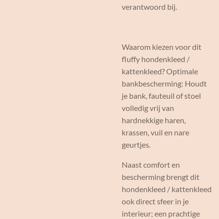
verantwoord bij.
Waarom kiezen voor dit
fluffy hondenkleed /
kattenkleed? Optimale
bankbescherming: Houdt
je bank, fauteuil of stoel
volledig vrij van
hardnekkige haren,
krassen, vuil en nare
geurtjes.
Naast comfort en
bescherming brengt dit
hondenkleed / kattenkleed
ook direct sfeer in je
interieur; een prachtige