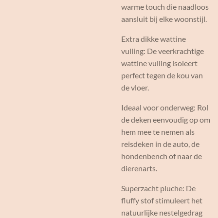
warme touch die naadloos
aansluit bij elke woonstijl.
Extra dikke wattine
vulling: De veerkrachtige
wattine vulling isoleert
perfect tegen de kou van
de vloer.
Ideaal voor onderweg: Rol
de deken eenvoudig op om
hem mee te nemen als
reisdeken in de auto, de
hondenbench of naar de
dierenarts.
Superzacht pluche: De
fluffy stof stimuleert het
natuurlijke nestelgedrag