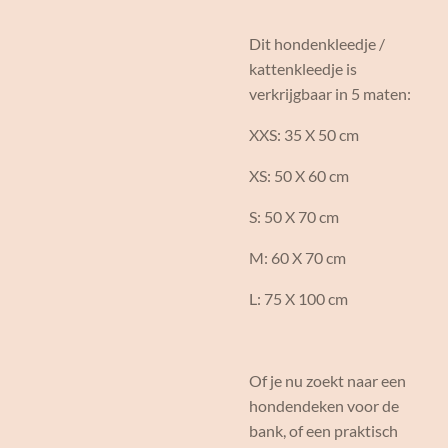
Dit hondenkleedje /
kattenkleedje is
verkrijgbaar in 5 maten:
XXS: 35 X 50 cm
XS: 50 X 60 cm
S: 50 X 70 cm
M: 60 X 70 cm
L: 75 X 100 cm
Of je nu zoekt naar een
hondendeken voor de
bank, of een praktisch